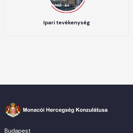
Ipari tevékenység
Budapest