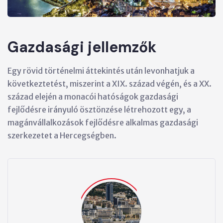
Gazdasági jellemzők
Egy rövid történelmi áttekintés után levonhatjuk a
következtetést, miszerint a XIX. század végén, és a XX.
század elején a monacói hatóságok gazdasági
fejlődésre irányuló ösztönzése létrehozott egy, a
magánvállalkozások fejlődésre alkalmas gazdasági
szerkezetet a Hercegségben.