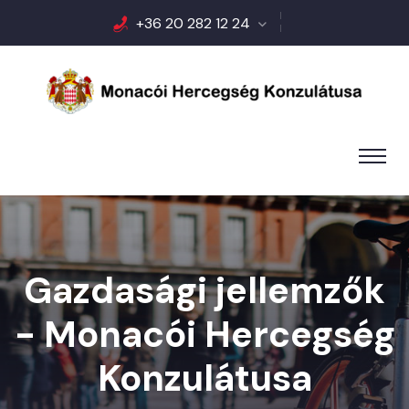
+36 20 282 12 24
Gazdasági jellemzők
- Monacói Hercegség
Konzulátusa