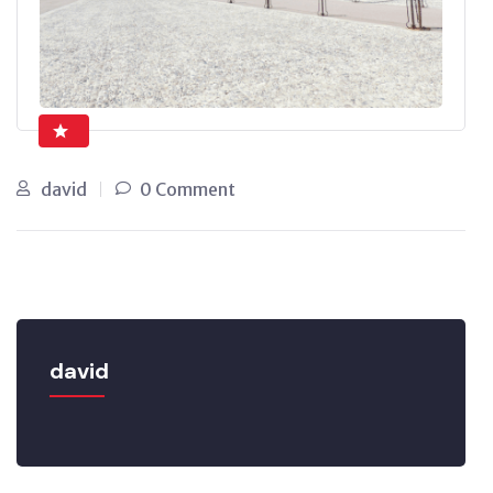
david
0 Comment
david