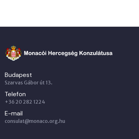
Budapest
Szarvas Gábor út 13.
Telefon
+36 20 282 1224
E-mail
consulat@monaco.org.hu