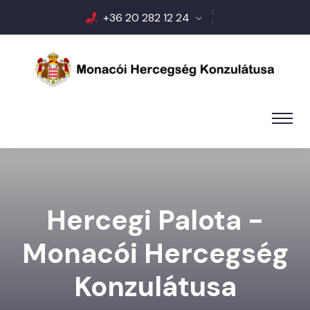
+36 20 282 12 24
Hercegi Palota -
Monacói Hercegség
Konzulátusa